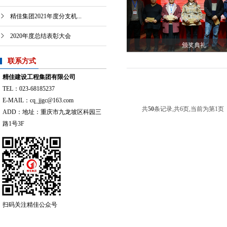
精佳集团2021年度分支机...
2020年度总结表彰大会
颁奖典礼
2019年度总结表彰大会暨...
联系方式
精佳集团贵州分公司十周年庆...
精佳建设工程集团有限公司
TEL：023-68185237
精佳2019年度高层管理会...
E-MAIL：cq_jjgc@163.com
共
50
条记录,共6页,当前为第1页
ADD：地址：重庆市九龙坡区科园三
2019年度综合机构团建活...
路1号3F
精佳2019年度考察学习活...
2019年度机构与职能部门...
2019年度发展研讨会
2019.6.5党支部主题...
扫码关注精佳公众号
2018年九龙坡区第六届趣...