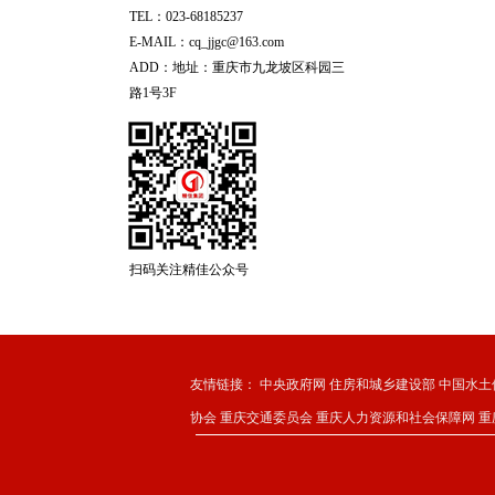
TEL：023-68185237
E-MAIL：cq_jjgc@163.com
ADD：地址：重庆市九龙坡区科园三
路1号3F
扫码关注精佳公众号
友情链接：
中央政府网
住房和城乡建设部
中国水土
协会
重庆交通委员会
重庆人力资源和社会保障网
重