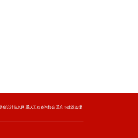
勘察设计信息网
重庆工程咨询协会
重庆市建设监理