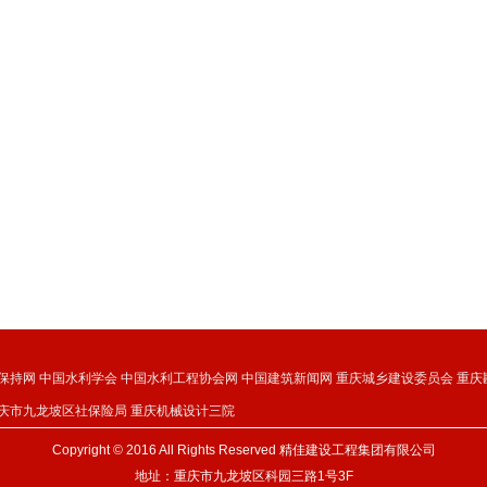
保持网
中国水利学会
中国水利工程协会网
中国建筑新闻网
重庆城乡建设委员会
重庆
庆市九龙坡区社保险局
重庆机械设计三院
Copyright © 2016 All Rights Reserved 精佳建设工程集团有限公司
地址：重庆市九龙坡区科园三路1号3F