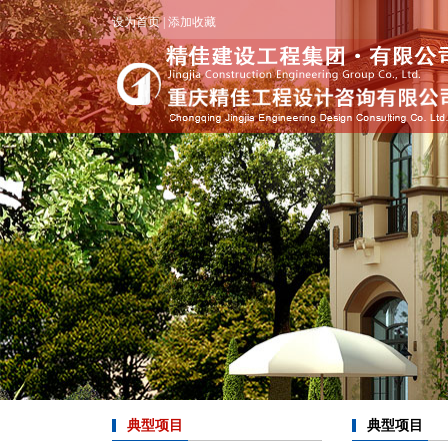
设为首页
|
添加收藏
典型项目
典型项目