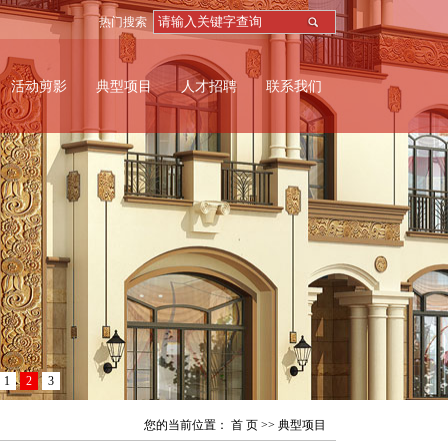
热门搜索
活动剪影
典型项目
人才招聘
联系我们
1
2
3
您的当前位置：
首 页
>>
典型项目