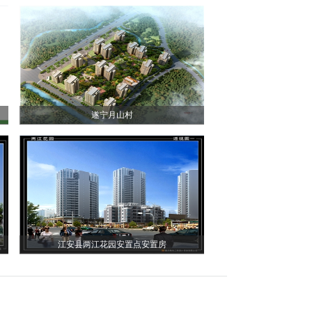
遂宁月山村
江安县两江花园安置点安置房