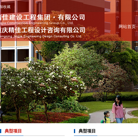
加收藏
网站首页
典型项目
典型项目