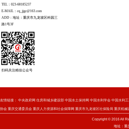
TEL：023-68185237
E-MAIL：cq_jjgc@163.com
ADD：地址：重庆市九龙坡区科园三
路1号3F
扫码关注精佳公众号
友情链接：
中央政府网
住房和城乡建设部
中国水土保持网
中国水利学会
中国水利工
协会
重庆交通委员会
重庆人力资源和社会保障网
重庆市九龙坡区社保险局
重庆机械
Copyright © 2016 
地址：重